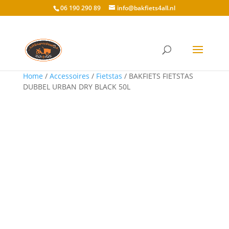
06 190 290 89
info@bakfiets4all.nl
Home
/
Accessoires
/
Fietstas
/ BAKFIETS FIETSTAS
DUBBEL URBAN DRY BLACK 50L