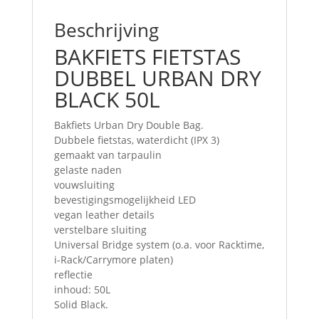
Beschrijving
BAKFIETS FIETSTAS
DUBBEL URBAN DRY
BLACK 50L
Bakfiets Urban Dry Double Bag.
Dubbele fietstas, waterdicht (IPX 3)
gemaakt van tarpaulin
gelaste naden
vouwsluiting
bevestigingsmogelijkheid LED
vegan leather details
verstelbare sluiting
Universal Bridge system (o.a. voor Racktime,
i-Rack/Carrymore platen)
reflectie
inhoud: 50L
Solid Black.