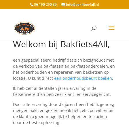
06 190 290 89
info@bakfiets4all.nl
Welkom bij Bakfiets4All,
een gespecialiseerd bedrijf dat zich bezighoudt met
de verkoop van bakfietsen en bakfietsonderdelen, en
het onderhouden en repareren van bakfietsen op
locatie. U kunt direct
een onderhoudsbeurt boeken
.
Ik heb zelf al tientallen jaren ervaring in de
fietsenwereld en ben zeer klant- en servicegericht.
Door alle ervaring door de jaren heen heb ik genoeg
meegemaakt, en gezien hoe ik het zelf zou willen om
de klant zo goed mogelijk te helpen en te zoeken
naar de beste oplossing.