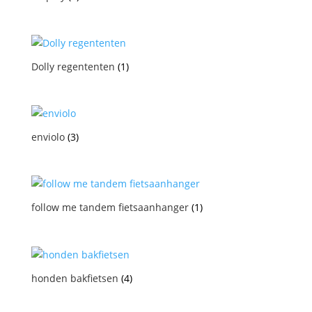
Dolly regententen
(1)
enviolo
(3)
follow me tandem fietsaanhanger
(1)
honden bakfietsen
(4)