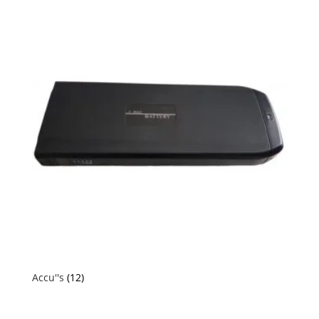
Accu''s
(12)