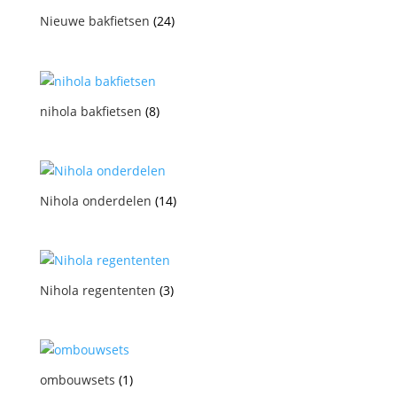
Nieuwe bakfietsen
(24)
nihola bakfietsen
(8)
Nihola onderdelen
(14)
Nihola regententen
(3)
ombouwsets
(1)