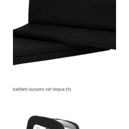
bakfiets kussens set Voque
(1)