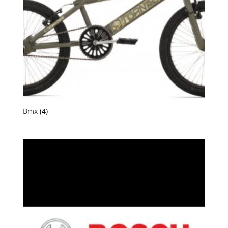
Bmx
(4)