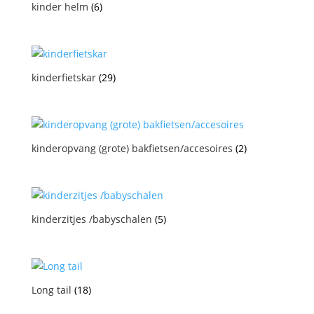
kinder helm
(6)
kinderfietskar
(29)
kinderopvang (grote) bakfietsen/accesoires
(2)
kinderzitjes /babyschalen
(5)
Long tail
(18)