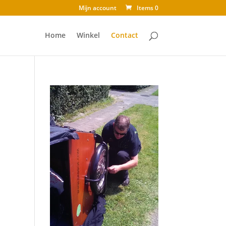
Mijn account
Items 0
Home
Winkel
Contact