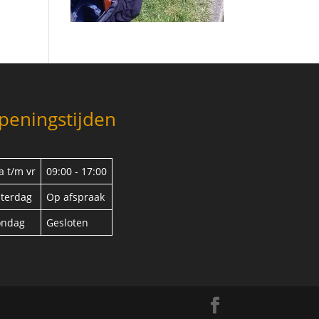
peningstijden
 t/m vr
09:00 - 17:00
terdag
Op afspraak
ondag
Gesloten