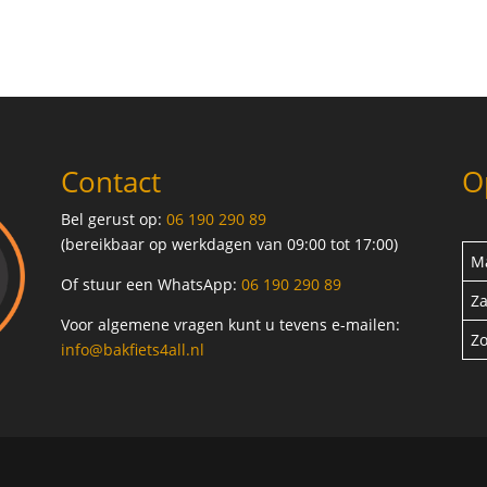
Contact
O
Bel gerust op:
06 190 290 89
(bereikbaar op werkdagen van 09:00 tot 17:00)
Ma
Of stuur een WhatsApp:
06 190 290 89
Za
Voor algemene vragen kunt u tevens e-mailen:
Z
info@bakfiets4all.nl