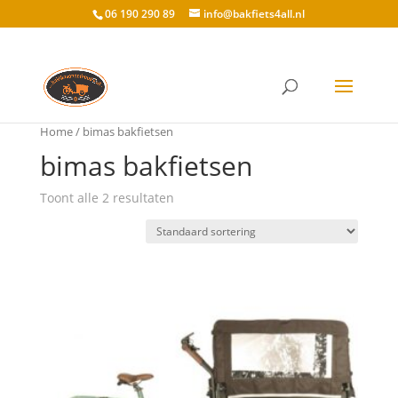
06 190 290 89
info@bakfiets4all.nl
Home
/ bimas bakfietsen
bimas bakfietsen
Toont alle 2 resultaten