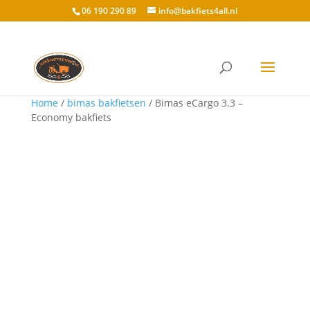
06 190 290 89
info@bakfiets4all.nl
Home
/
bimas bakfietsen
/ Bimas eCargo 3.3 –
Economy bakfiets