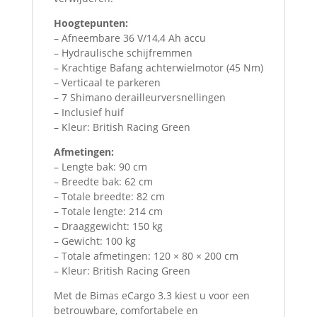
Hoogtepunten:
– Afneembare 36 V/14,4 Ah accu
– Hydraulische schijfremmen
– Krachtige Bafang achterwielmotor (45 Nm)
– Verticaal te parkeren
– 7 Shimano derailleurversnellingen
– Inclusief huif
– Kleur: British Racing Green
Afmetingen:
– Lengte bak: 90 cm
– Breedte bak: 62 cm
– Totale breedte: 82 cm
– Totale lengte: 214 cm
– Draaggewicht: 150 kg
– Gewicht: 100 kg
– Totale afmetingen: 120 × 80 × 200 cm
– Kleur: British Racing Green
Met de Bimas eCargo 3.3 kiest u voor een
betrouwbare, comfortabele en