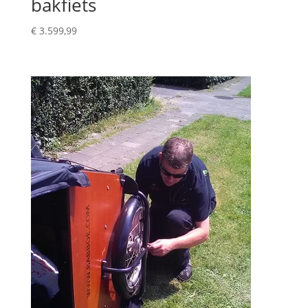
bakfiets
€
3.599,99