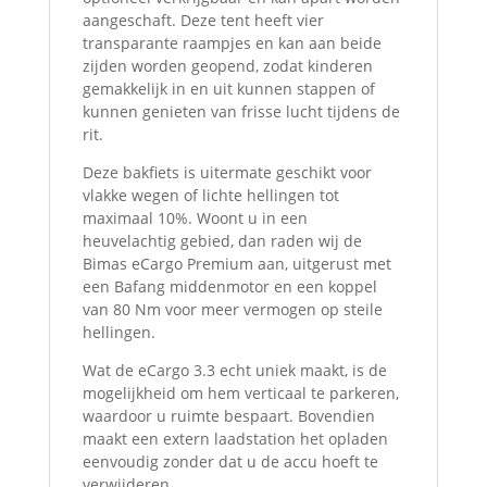
aangeschaft. Deze tent heeft vier
transparante raampjes en kan aan beide
zijden worden geopend, zodat kinderen
gemakkelijk in en uit kunnen stappen of
kunnen genieten van frisse lucht tijdens de
rit.
Deze bakfiets is uitermate geschikt voor
vlakke wegen of lichte hellingen tot
maximaal 10%. Woont u in een
heuvelachtig gebied, dan raden wij de
Bimas eCargo Premium aan, uitgerust met
een Bafang middenmotor en een koppel
van 80 Nm voor meer vermogen op steile
hellingen.
Wat de eCargo 3.3 echt uniek maakt, is de
mogelijkheid om hem verticaal te parkeren,
waardoor u ruimte bespaart. Bovendien
maakt een extern laadstation het opladen
eenvoudig zonder dat u de accu hoeft te
verwijderen.