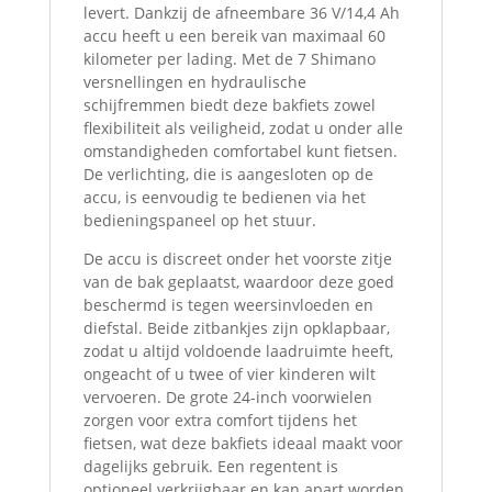
levert. Dankzij de afneembare 36 V/14,4 Ah
accu heeft u een bereik van maximaal 60
kilometer per lading. Met de 7 Shimano
versnellingen en hydraulische
schijfremmen biedt deze bakfiets zowel
flexibiliteit als veiligheid, zodat u onder alle
omstandigheden comfortabel kunt fietsen.
De verlichting, die is aangesloten op de
accu, is eenvoudig te bedienen via het
bedieningspaneel op het stuur.
De accu is discreet onder het voorste zitje
van de bak geplaatst, waardoor deze goed
beschermd is tegen weersinvloeden en
diefstal. Beide zitbankjes zijn opklapbaar,
zodat u altijd voldoende laadruimte heeft,
ongeacht of u twee of vier kinderen wilt
vervoeren. De grote 24-inch voorwielen
zorgen voor extra comfort tijdens het
fietsen, wat deze bakfiets ideaal maakt voor
dagelijks gebruik. Een regentent is
optioneel verkrijgbaar en kan apart worden