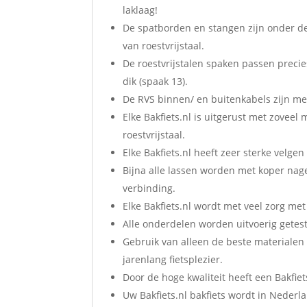
laklaag!
De spatborden en stangen zijn onder de 
van roestvrijstaal.
De roestvrijstalen spaken passen preci
dik (spaak 13).
De RVS binnen/ en buitenkabels zijn met
Elke Bakfiets.nl is uitgerust met zoveel 
roestvrijstaal.
Elke Bakfiets.nl heeft zeer sterke velge
Bijna alle lassen worden met koper nage
verbinding.
Elke Bakfiets.nl wordt met veel zorg met
Alle onderdelen worden uitvoerig getes
Gebruik van alleen de beste materialen d
jarenlang fietsplezier.
Door de hoge kwaliteit heeft een Bakfie
Uw Bakfiets.nl bakfiets wordt in Neder