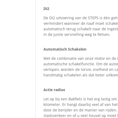
Di2
De Di2 uitvoering van de STEPS is één gehe
vermindert wanneer de naaf moet schakel
automatisch terug schakelt naar de ingeste
in de juiste versnelling weg te fietsen.
Automatisch Schakelen
Met de combinatie van onze motor en de in
automatische schakelfunctie. Om de automa
verlopen, worden de torsie, snelheid en 
handmatig schakelen als dat beter uitkom
Actie radius
Let op bij een Bakfiets is het erg lastig o
kilometer. Er hangt daarbij veel af van he
door de berijder en de manier van rijden.
stadsverkeer en of u veel heuvel op moet