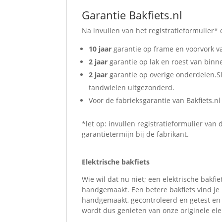
Garantie Bakfiets.nl
Na invullen van het registratieformulier*
10 jaar
garantie op frame en voorvork 
2 jaar
garantie op lak en roest van binn
2 jaar
garantie op overige onderdelen.Sl
tandwielen uitgezonderd.
Voor de fabrieksgarantie van Bakfiets.nl
*let op: invullen registratieformulier van 
garantietermijn bij de fabrikant.
Elektrische bakfiets
Wie wil dat nu niet; een elektrische bakfi
handgemaakt. Een betere bakfiets vind je
handgemaakt, gecontroleerd en getest en 
wordt dus genieten van onze originele elek