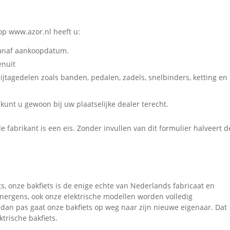
 op www.azor.nl heeft u:
vanaf aankoopdatum.
enuit
ijtagedelen zoals banden, pedalen, zadels, snelbinders, ketting en
 kunt u gewoon bij uw plaatselijke dealer terecht.
de fabrikant is een eis. Zonder invullen van dit formulier halveert d
ets, onze bakfiets is de enige echte van Nederlands fabricaat en
 nergens, ook onze elektrische modellen worden volledig
dan pas gaat onze bakfiets op weg naar zijn nieuwe eigenaar. Dat
trische bakfiets.