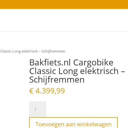
 Classic Long elektrisch – Schijfremmen
Bakfiets.nl Cargobike
Classic Long elektrisch –
Schijfremmen
€
4.399,99
Bakfiets.nl
Cargobike
Classic
Long
Toevoegen aan winkelwagen