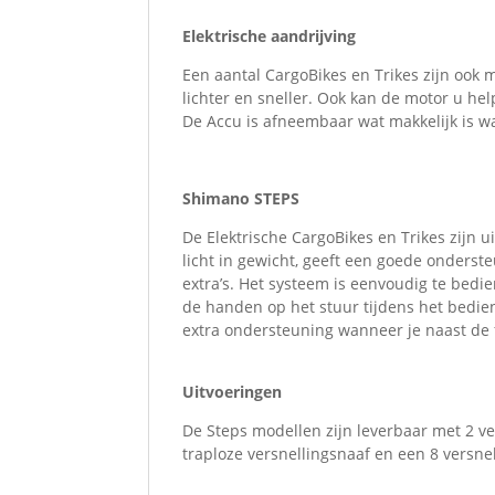
Elektrische aandrijving
Een aantal CargoBikes en Trikes zijn ook m
lichter en sneller. Ook kan de motor u hel
De Accu is afneembaar wat makkelijk is wa
Shimano STEPS
De Elektrische CargoBikes en Trikes zijn 
licht in gewicht, geeft een goede onderst
extra’s. Het systeem is eenvoudig te bedi
de handen op het stuur tijdens het bedie
extra ondersteuning wanneer je naast de f
Uitvoeringen
De Steps modellen zijn leverbaar met 2 v
traploze versnellingsnaaf en een 8 versn