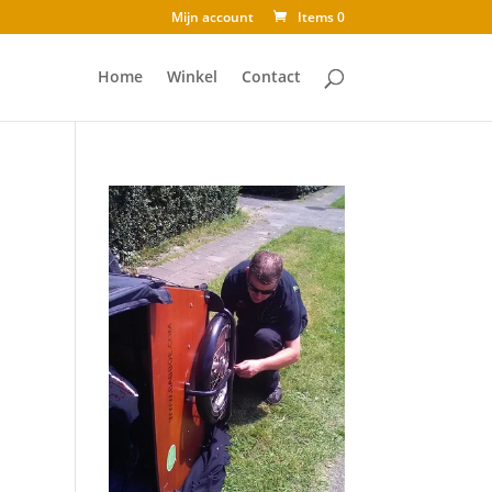
Mijn account
Items 0
Home
Winkel
Contact