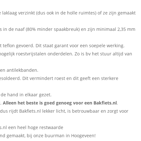
laklaag verzinkt (dus ook in de holle ruimtes) of ze zijn gemaakt
es in de naaf (80% minder spaakbreuk) en zijn minimaal 2,35 mm
 teflon gevoerd. Dit staat garant voor een soepele werking.
mogelijk roestvrijstalen onderdelen. Zo is bv het stuur altijd van
n en antilekbanden.
soldeerd. Dit vermindert roest en dit geeft een sterkere
 de hand in elkaar gezet.
t.
Alleen het beste is goed genoeg voor een Bakfiets.nl
.
us rijdt Bakfiets.nl lekker licht, is betrouwbaar en zorgt voor
ts.nl een heel hoge restwaarde
land gemaakt, bij onze buurman in Hoogeveen!