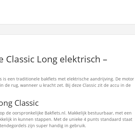
e Classic Long elektrisch –
s is een traditionele bakfiets met elektrische aandrijving. De motor
 in de rug, wanneer u kracht zet. Bij deze Classic zit de accu in de
ong Classic
 op de oorspronkelijke Bakfiets.nl. Makkelijk bestuurbaar, met een
kkelijk in kunnen stappen. Met de unieke 4 punts standaard staat
itendegordels zijn super handig in gebruik.