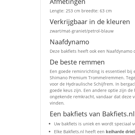
Afmetingen
Lengte: 253 cm breedte: 63 cm
Verkrijgbaar in de kleuren
zwart/mat-graniet/petrol-blauw
Naafdynamo
Deze bakfiets heeft ook een Naafdynamo du
De beste remmen
Een goede reminrichting is essentieel bij
Shimano Premium Trommelremmen. Tegen 
voor de Hydraulische Schijfrem. In berga
goede keus zijn. Een andere optie zijn 
ongekende remkracht, vandaar dat deze va
vinden
.
Een bakfiets van Bakfiets.n
Uw bakfiets is uniek en wordt speciaal 
Elke Bakfiets.nl heeft een
keiharde dri