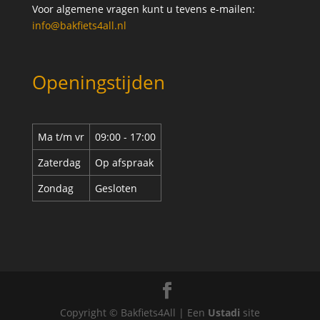
Voor algemene vragen kunt u tevens e-mailen:
info@bakfiets4all.nl
Openingstijden
Ma t/m vr
09:00 - 17:00
Zaterdag
Op afspraak
Zondag
Gesloten
Copyright © Bakfiets4All | Een
Ustadi
site