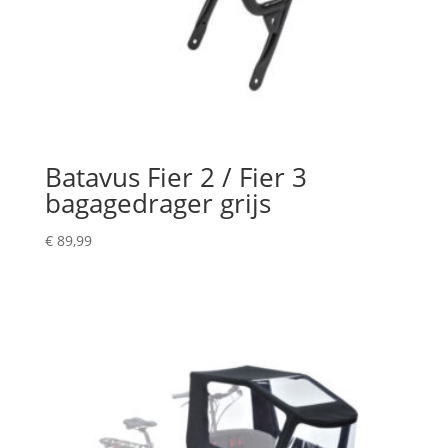
Batavus Fier 2 / Fier 3
bagagedrager grijs
€
89,99