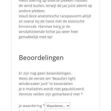
mesh voering op diverse plekken houden
de wind buiten, terwijl de jas juist ademt op
andere plekken.
Houd deze anatomische racepasvorm altijd
en overal bij de hand met de elastische
binnenzak. Hiermee berg je de
windafstotende lichte jas weer heel
gemakkelijk mee op!
Beoordelingen
Er zijn nog geen beoordelingen.
Wees de eerste om “Beaufort light
windbreaker jack” te beoordelen
Je e-mailadres wordt niet gepubliceerd.
Vereiste velden zijn gemarkeerd met
*
Je waardering
*