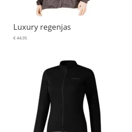
Luxury regenjas
€
44,95