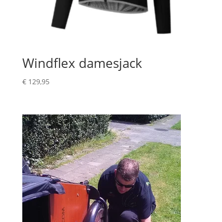
Windflex damesjack
€
129,95