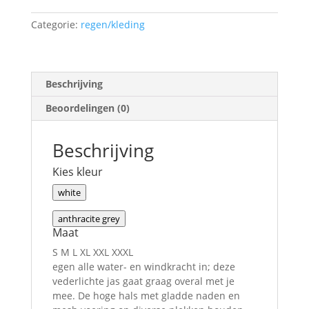
Categorie:
regen/kleding
Beschrijving
Beoordelingen (0)
Beschrijving
Kies kleur
white
anthracite grey
Maat
S
M
L
XL
XXL
XXXL
egen alle water- en windkracht in; deze
vederlichte jas gaat graag overal met je
mee. De hoge hals met gladde naden en