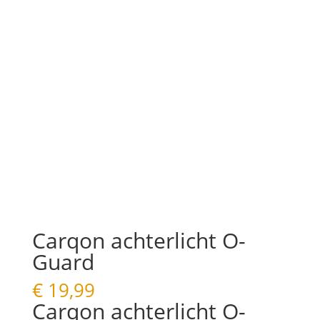
Carqon achterlicht O-
Guard
€
19,99
Carqon achterlicht O-