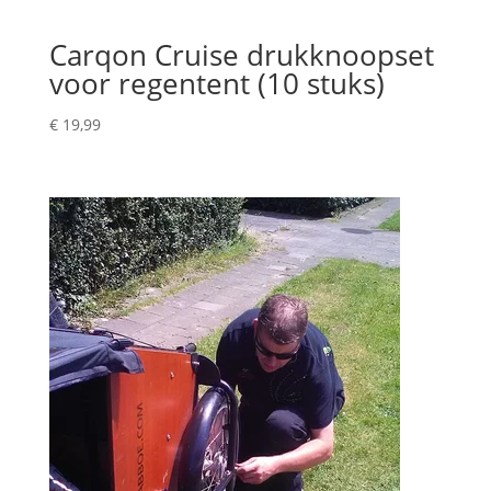
Carqon Cruise drukknoopset
voor regentent (10 stuks)
€
19,99