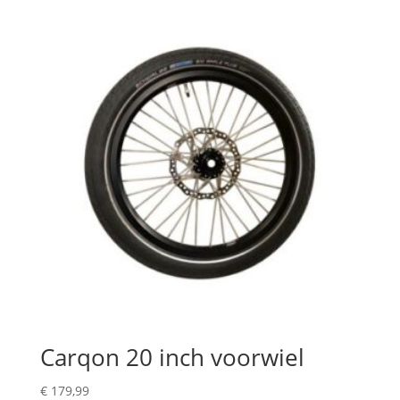
Carqon 20 inch voorwiel
€
179,99