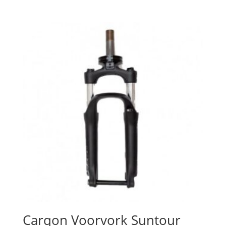
Carqon Voorvork Suntour