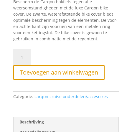
Bescherm de Carqon bakfiets tegen alle
weersomstandigheden met de luxe Carqon bike
cover. De zwarte, waterafstotende bike cover biedt
optimale bescherming tegen de elementen. De voor-
en achterkant zijn voorzien van een metalen ring
voor een kettingslot. De bike cover is gewoon te
gebruiken in combinatie met de regentent.
Carqon
beschermhoes
Cargobike
aantal
Toevoegen aan winkelwagen
Categorie:
carqon cruise onderdelen/accesoires
Beschrijving