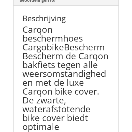
Beoordelingen (0)
Beschrijving
Carqon
beschermhoes
CargobikeBescherm
Bescherm de Carqon
bakfiets tegen alle
weersomstandighed
en met de luxe
Carqon bike cover.
De zwarte,
waterafstotende
bike cover biedt
optimale