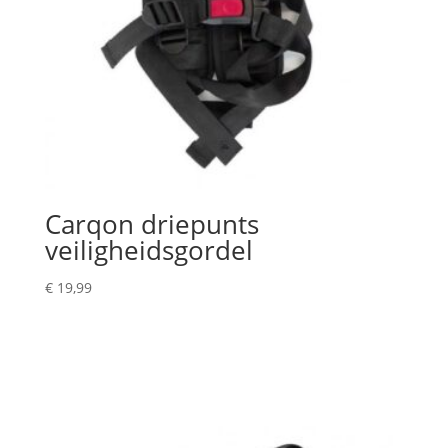
Carqon driepunts
veiligheidsgordel
€
19,99