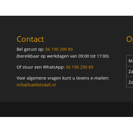
Contact
O
Bel gerust op:
06 190 290 89
(bereikbaar op werkdagen van 09:00 tot 17:00)
Ma
Of stuur een WhatsApp:
06 190 290 89
Za
Voor algemene vragen kunt u tevens e-mailen:
Z
info@bakfiets4all.nl