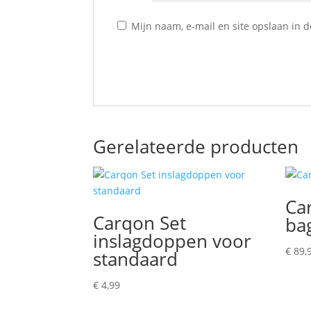
Mijn naam, e-mail en site opslaan in 
Gerelateerde producten
Ca
Carqon Set
ba
inslagdoppen voor
€
89,
standaard
€
4,99