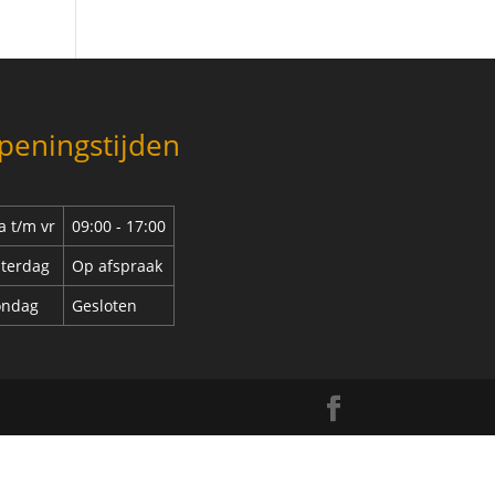
peningstijden
 t/m vr
09:00 - 17:00
terdag
Op afspraak
ondag
Gesloten