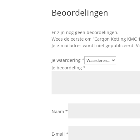
Beoordelingen
Er zijn nog geen beoordelingen.
Wees de eerste om “Carqon Ketting KMC 10
Je e-mailadres wordt niet gepubliceerd.
V
Je waardering
*
Je beoordeling
*
Naam
*
E-mail
*