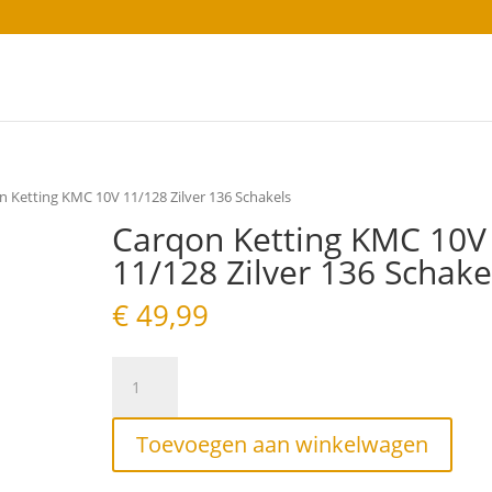
n Ketting KMC 10V 11/128 Zilver 136 Schakels
Carqon Ketting KMC 10V
11/128 Zilver 136 Schake
€
49,99
Carqon
Ketting
KMC
10V
Toevoegen aan winkelwagen
11/128
Zilver