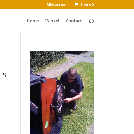
Mijn account
Items 0
Home
Winkel
Contact
ls