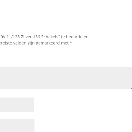
V 11/128 Zilver 136 Schakels” te beoordelen
ereiste velden zijn gemarkeerd met
*