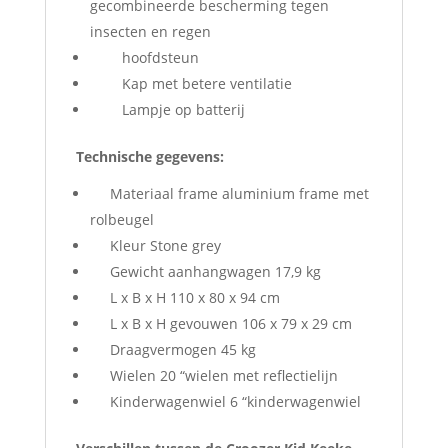
gecombineerde bescherming tegen
insecten en regen
hoofdsteun
Kap met betere ventilatie
Lampje op batterij
Technische gegevens:
Materiaal frame aluminium frame met
rolbeugel
Kleur Stone grey
Gewicht aanhangwagen 17,9 kg
L x B x H 110 x 80 x 94 cm
L x B x H gevouwen 106 x 79 x 29 cm
Draagvermogen 45 kg
Wielen 20 “wielen met reflectielijn
Kinderwagenwiel 6 “kinderwagenwiel