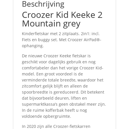
Beschrijving
Croozer Kid Keeke 2
Mountain grey
Kinderfietskar met 2 zitplaats. 2in1: incl.
Fiets en buggy set. Met Croozer AirPad®-
ophanging.
De nieuwe Croozer Keeke fietskar is
geschikt voor dagelijks gebruik en nog
comfortabeler dan het vorige Croozer Kid-
model. Een groot voordeel is de
verminderde totale breedte, waardoor het
zitcomfort gelijk blijft en alleen de
spoorbreedte is gereduceerd. Dit betekent
dat bijvoorbeeld deuren, liften en
supermarktkassa’s geen obstakel meer zijn.
In de ruime kofferbak heeft u nog
voldoende opbergruimte.
In 2020 zijn alle Croozer-fietskarren