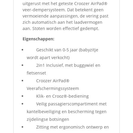
uitgerust met het geteste Croozer AirPad®
veer-dempersysteem. Dat betekent geen
vermoeiende aanpassingen, de vering past
zich automatisch aan het laadvermogen
aan. Stoten worden effectief gedempt.
Eigenschappen:
Geschikt van 0-5 jaar (babyzitje
wordt apart verkocht)
2in1 Inclusief, met buggywiel en
fietsenset
Croozer AirPad®
Veerafschermingssysteem
Klik- en Crooz®-bediening
Veilig passagierscompartiment met
kantelbeveiliging en bescherming tegen
zijdelingse botsingen
Zitting met ergonomisch ontwerp en