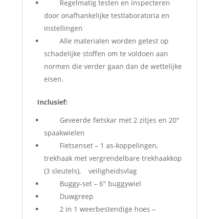
Regelmatig testen en inspecteren
door onafhankelijke testlaboratoria en
instellingen
Alle materialen worden getest op
schadelijke stoffen om te voldoen aan
normen die verder gaan dan de wettelijke
eisen.
Inclusief:
Geveerde fietskar met 2 zitjes en 20″
spaakwielen
Fietsenset – 1 as-koppelingen,
trekhaak met vergrendelbare trekhaakkop
(3 sleutels), veiligheidsvlag
Buggy-set – 6″ buggywiel
Duwgreep
2 in 1 weerbestendige hoes –