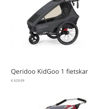
Qeridoo KidGoo 1 fietskar
€
629,99