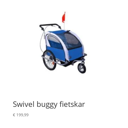
Swivel buggy fietskar
€
199,99