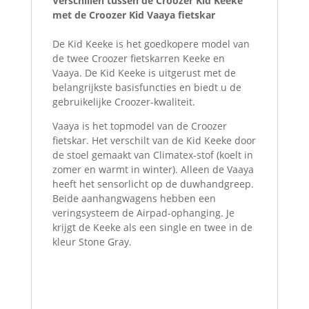
Verschillen tussen de Croozer Kid Keeke
met de Croozer Kid Vaaya fietskar
De Kid Keeke is het goedkopere model van
de twee Croozer fietskarren Keeke en
Vaaya. De Kid Keeke is uitgerust met de
belangrijkste basisfuncties en biedt u de
gebruikelijke Croozer-kwaliteit.
Vaaya is het topmodel van de Croozer
fietskar. Het verschilt van de Kid Keeke door
de stoel gemaakt van Climatex-stof (koelt in
zomer en warmt in winter). Alleen de Vaaya
heeft het sensorlicht op de duwhandgreep.
Beide aanhangwagens hebben een
veringsysteem de Airpad-ophanging. Je
krijgt de Keeke als een single en twee in de
kleur Stone Gray.