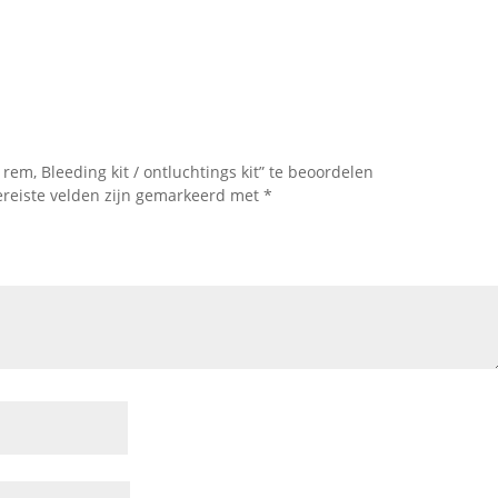
em, Bleeding kit / ontluchtings kit” te beoordelen
ereiste velden zijn gemarkeerd met
*