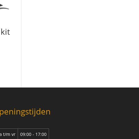
kit
peningstijden
 t/m vr
09:00 - 17:00