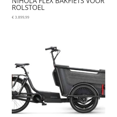
NIHOLA FLEX BAKFIETS VOOR
ROLSTOEL
€
3.899,99