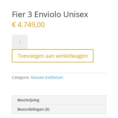
Fier 3 Enviolo Unisex
€
4.749,00
Fier
3
Enviolo
Unisex
Toevoegen aan winkelwagen
aantal
Categorie:
Nieuwe bakfietsen
Beschrijving
Beoordelingen (0)