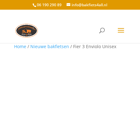
06 190 290 89
info@bakfiets4all.nl
Home
/
Nieuwe bakfietsen
/ Fier 3 Enviolo Unisex