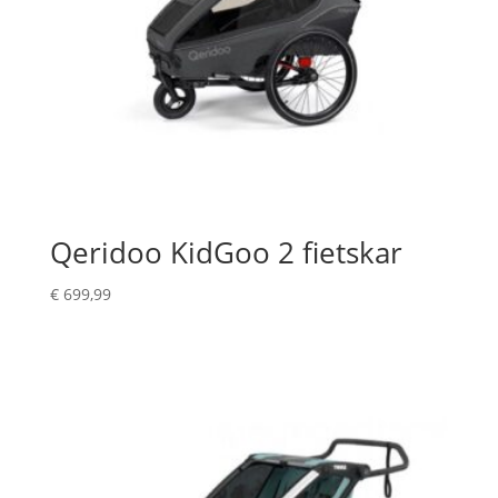
Qeridoo KidGoo 2 fietskar
€
699,99