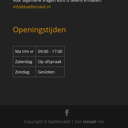
Voor algemene vragen kunt u tevens e-mailen:
info@bakfiets4all.nl
Openingstijden
Ma t/m vr
09:00 - 17:00
Zaterdag
Op afspraak
Zondag
Gesloten
Copyright © Bakfiets4All | Een
Ustadi
site