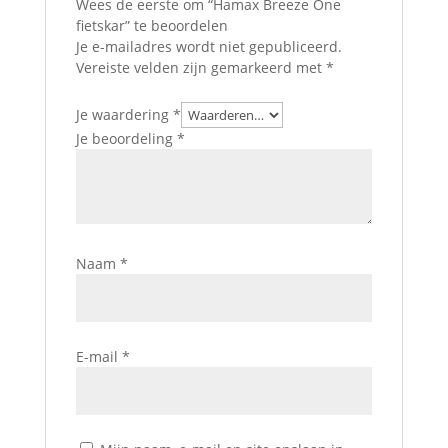
Wees de eerste om “Hamax Breeze One
fietskar” te beoordelen
Je e-mailadres wordt niet gepubliceerd.
Vereiste velden zijn gemarkeerd met
*
Je waardering
*
Je beoordeling
*
Naam
*
E-mail
*