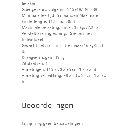
fietskar
Goedgekeurd volgens EN15918/EN1888
Minimale leeftijd: 6 maanden Maximale
kinderlengte: 117 cm/3,86 ft
Maximale belasting: Enkel: 35 kg/77,2 lb
Verstelbare rugleuning: Drie posities
Individueel
Gewicht fietskar: (incl. trekhaak) 16 kg/35,3
lb
Draagvermogen: 35 kg
Zitplaatsen: 1
Afmetingen: 115 x 70 x 96 cm (l x b x h)
Afmeting verpakking: 98 x 58 x 32 cm (l x b x
h)
Beoordelingen
Er zijn nog geen beoordelingen.