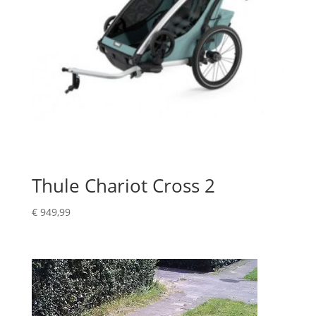
Thule Chariot Cross 2
€
949,99