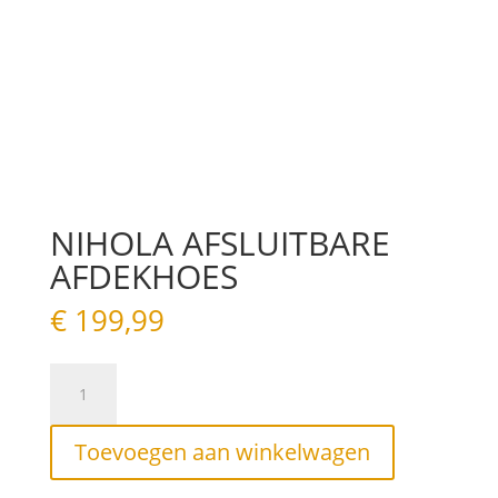
NIHOLA AFSLUITBARE
AFDEKHOES
€
199,99
NIHOLA
AFSLUITBARE
AFDEKHOES
aantal
Toevoegen aan winkelwagen