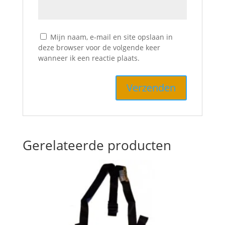
Mijn naam, e-mail en site opslaan in
deze browser voor de volgende keer
wanneer ik een reactie plaats.
Gerelateerde producten