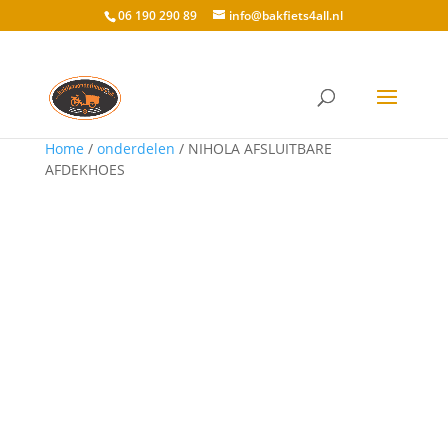
06 190 290 89
info@bakfiets4all.nl
Home
/
onderdelen
/ NIHOLA AFSLUITBARE
AFDEKHOES