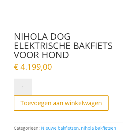
NIHOLA DOG
ELEKTRISCHE BAKFIETS
VOOR HOND
€
4.199,00
NIHOLA
DOG
ELEKTRISCHE
BAKFIETS
Toevoegen aan winkelwagen
VOOR
HOND
aantal
Categorieën:
Nieuwe bakfietsen
,
nihola bakfietsen