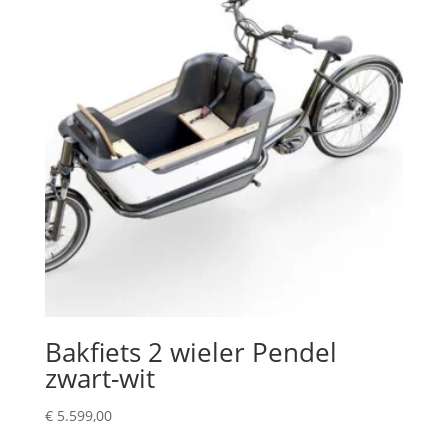
Bakfiets 2 wieler Pendel
zwart-wit
€
5.599,00