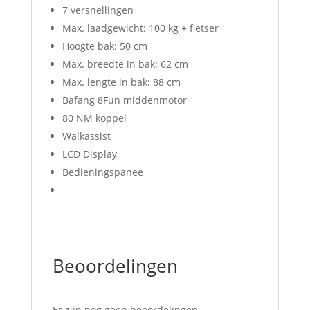
7 versnellingen
Max. laadgewicht: 100 kg + fietser
Hoogte bak: 50 cm
Max. breedte in bak: 62 cm
Max. lengte in bak: 88 cm
Bafang 8Fun middenmotor
80 NM koppel
Walkassist
LCD Display
Bedieningspanee
Beoordelingen
Er zijn nog geen beoordelingen.