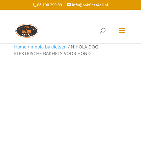
06 190 290 89
info@bakfiets4all.nl
Home
/
nihola bakfietsen
/ NIHOLA DOG
ELEKTRISCHE BAKFIETS VOOR HOND