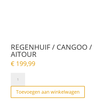
REGENHUIF / CANGOO /
AITOUR
€
199,99
REGENHUIF
/
CANGOO
/
Toevoegen aan winkelwagen
AITOUR
aantal