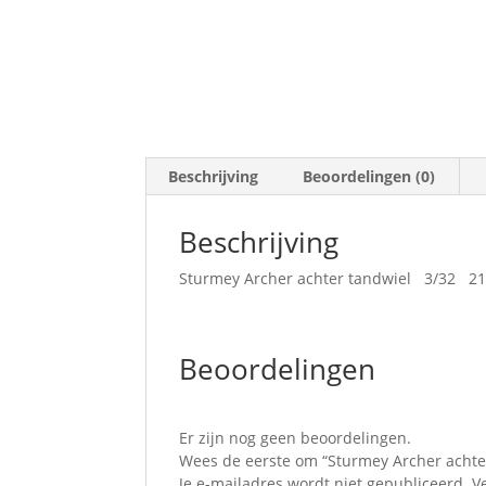
Beschrijving
Beoordelingen (0)
Beschrijving
Sturmey Archer achter tandwiel 3/32 2
Beoordelingen
Er zijn nog geen beoordelingen.
Wees de eerste om “Sturmey Archer achte
Je e-mailadres wordt niet gepubliceerd.
V