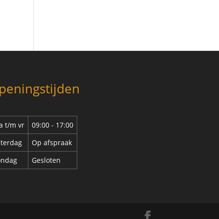
peningstijden
 t/m vr
09:00 - 17:00
terdag
Op afspraak
ondag
Gesloten