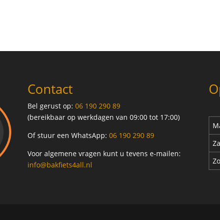
Contact
O
Bel gerust op:
06 190 290 89
(bereikbaar op werkdagen van 09:00 tot 17:00)
Ma
Of stuur een WhatsApp:
06 190 290 89
Za
Voor algemene vragen kunt u tevens e-mailen:
Z
info@bakfiets4all.nl