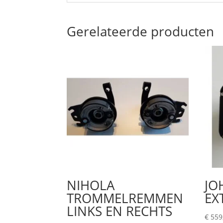
Gerelateerde producten
NIHOLA
JO
TROMMELREMMEN
EX
LINKS EN RECHTS
€
559