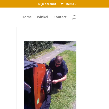
Mijn account
Items 0
Home
Winkel
Contact