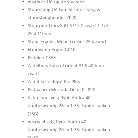
Voorvork UA rigide voorvork
Stuurstang UA Family stuurstang &
stuurstanghouder 2020
Stuurpen TranzX JD-ST17-2 zwart 1-1/8
25,4 110mm
Stuur Ergotec Moon cruiser 25,4 zwart
Handvaten Ergon GC10
Pedalen C558
Zadelbuis Satori Trident 31,6 400mm
zwart
Zadel Selle Royal Rio Plus
Pedaalarm Miranda Delta 0 , ISIS
Achterwiel velg Ryde Andra 40
dubbelwandig 26″ x 1.75; Sapim spaken
(13G)
Voorwiel velg Ryde Andra 40
dubbelwandig 20″ x 1.75; Sapim spaken
(14G)