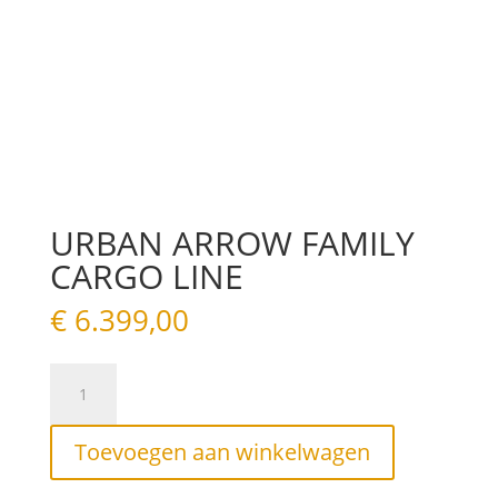
URBAN ARROW FAMILY
CARGO LINE
€
6.399,00
URBAN
ARROW
FAMILY
CARGO
Toevoegen aan winkelwagen
LINE
aantal