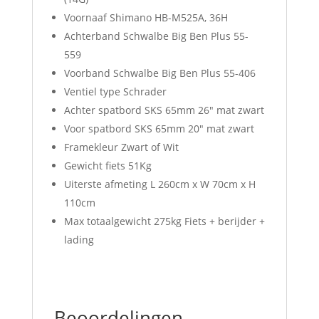
Voornaaf Shimano HB-M525A, 36H
Achterband Schwalbe Big Ben Plus 55-
559
Voorband Schwalbe Big Ben Plus 55-406
Ventiel type Schrader
Achter spatbord SKS 65mm 26″ mat zwart
Voor spatbord SKS 65mm 20″ mat zwart
Framekleur Zwart of Wit
Gewicht fiets 51Kg
Uiterste afmeting L 260cm x W 70cm x H
110cm
Max totaalgewicht 275kg Fiets + berijder +
lading
Beoordelingen