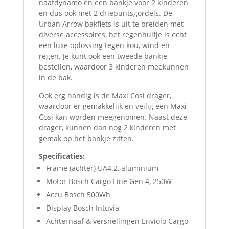
naafdynamo en een bankje voor 2 kinderen
en dus ook met 2 driepuntsgordels. De
Urban Arrow bakfiets is uit te breiden met
diverse accessoires, het regenhuifje is echt
een luxe oplossing tegen kou, wind en
regen. Je kunt ook een tweede bankje
bestellen, waardoor 3 kinderen meekunnen
in de bak.
Ook erg handig is de Maxi Cosi drager,
waardoor er gemakkelijk en veilig een Maxi
Cosi kan worden meegenomen. Naast deze
drager, kunnen dan nog 2 kinderen met
gemak op het bankje zitten.
Specificaties:
Frame (achter) UA4.2, aluminium
Motor Bosch Cargo Line Gen 4, 250W
Accu Bosch 500Wh
Display Bosch Intuvia
Achternaaf & versnellingen Enviolo Cargo,