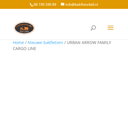
06 190 290 89
info@bakfiets4all.nl
Home
/
Nieuwe bakfietsen
/ URBAN ARROW FAMILY
CARGO LINE