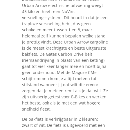
Urban Arrow electrische uitvoering weegt
45 kilo en heeft een NuVinci
versnellingssysteem. Dit houdt in dat je een
traploze versnelling hebt, dus geen
schakelen meer tussen 1 en 8, maar
helemaal zelf kunnen bepalen welke stand
je prettig vindt. Deze Urban Arrow cargoline
is de meest krachtigste en beste uitgeruste
bakfiets. De Gates Carbon Drive belt
(riemaandrijving in plaats van een ketting)
gaat tot vier keer langer mee en hoeft bijna
geen onderhoud. Met de Magure CMe
schijfremmen kom je altijd meteen tot
stilstand wanneer jij dat wilt.die ervoor
zorgen dat je meteen remt als je dat wilt. Ze
zijn uitvoerig getest voor E-Bikes en werken
het beste, ook als je met een wat hogere
snelheid fietst.
De bakfiets is verkrijgbaar in 2 kleuren:
zwart of wit. De fiets is uitgevoerd met een