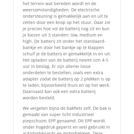
het terrein wat bereden wordt en de
weersomstandigheden. De electrische
ondersteuning is gemakkelijk aan en uit te
zetten door een knop op het stuur. Daar zie
je precies hoe vol de batterij nog zit en kun
je kiezen uit 3 standen: low, medium en
high. De batterij zit onder het standaard-
bankje en door het bankje op te klappen
schuif je de batterij er gemakkelijk in en uit.
Het opladen van de batterij neemt zo’n 4-5
uur in beslag. Er zijn allerlei losse
onderdelen te bestellen, zoals een extra
adapter zodat de batterij op 2 plekken is op
te laden, bijvoorbeeld thuis en op het werk.
Daarnaast kan ook een extra batterij
worden besteld.
We vergeten bijna de bakfiets zelf. De bak is
gemaakt van super licht industrieel
piepschuim, EPP genaamd. Dit EPP wordt
onder hogedruk geperst en veel gebruikt in
autodashboards en motorhelmen. Deze