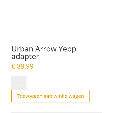
Urban Arrow Yepp
adapter
€
89,99
Urban
Arrow
Yepp
adapter
Toevoegen aan winkelwagen
aantal