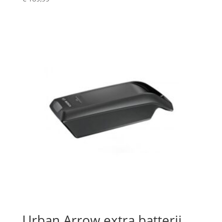
Urban Arrow extra batterij