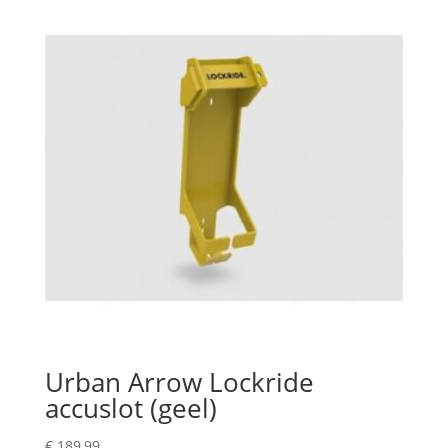
Urban Arrow Lockride
accuslot (geel)
€
189,99