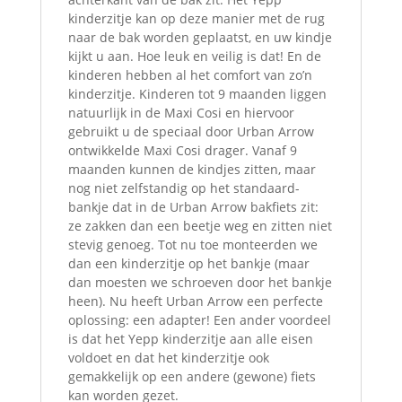
kinderzitje kan op deze manier met de rug
naar de bak worden geplaatst, en uw kindje
kijkt u aan. Hoe leuk en veilig is dat! En de
kinderen hebben al het comfort van zo’n
kinderzitje. Kinderen tot 9 maanden liggen
natuurlijk in de Maxi Cosi en hiervoor
gebruikt u de speciaal door Urban Arrow
ontwikkelde Maxi Cosi drager. Vanaf 9
maanden kunnen de kindjes zitten, maar
nog niet zelfstandig op het standaard-
bankje dat in de Urban Arrow bakfiets zit:
ze zakken dan een beetje weg en zitten niet
stevig genoeg. Tot nu toe monteerden we
dan een kinderzitje op het bankje (maar
dan moesten we schroeven door het bankje
heen). Nu heeft Urban Arrow een perfecte
oplossing: een adapter! Een ander voordeel
is dat het Yepp kinderzitje aan alle eisen
voldoet en dat het kinderzitje ook
gemakkelijk op een andere (gewone) fiets
kan worden gezet.