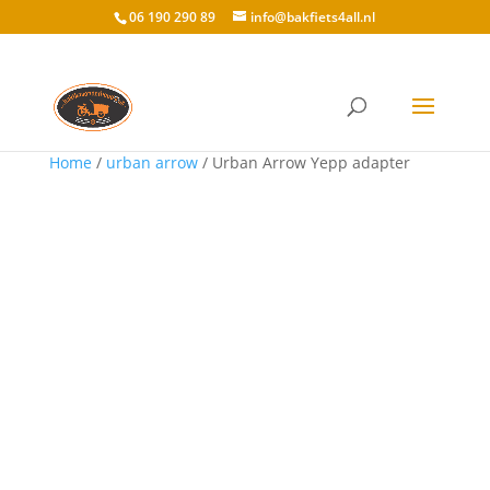
06 190 290 89
info@bakfiets4all.nl
Home
/
urban arrow
/ Urban Arrow Yepp adapter