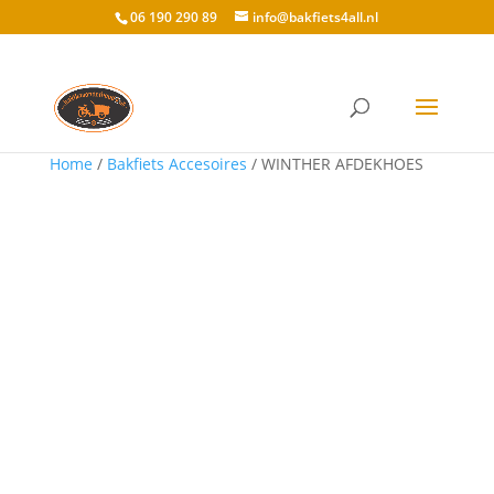
06 190 290 89
info@bakfiets4all.nl
Home
/
Bakfiets Accesoires
/ WINTHER AFDEKHOES