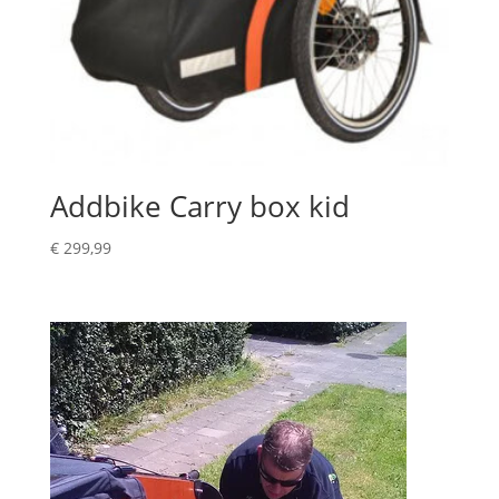
Addbike Carry box kid
€
299,99