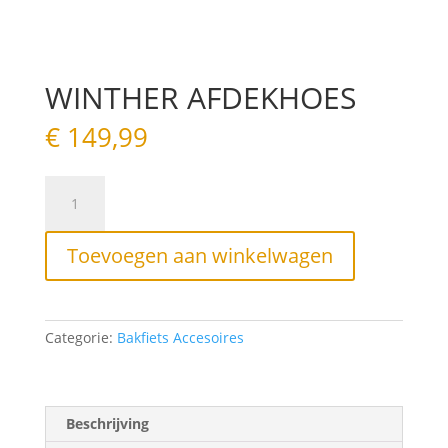
WINTHER AFDEKHOES
€
149,99
WINTHER
AFDEKHOES
aantal
Toevoegen aan winkelwagen
Categorie:
Bakfiets Accesoires
Beschrijving