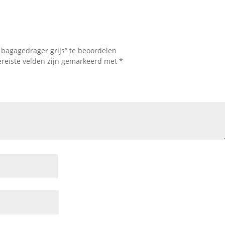
3 bagagedrager grijs” te beoordelen
ereiste velden zijn gemarkeerd met
*