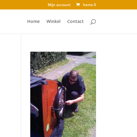
Mijn account
Items 0
Home
Winkel
Contact