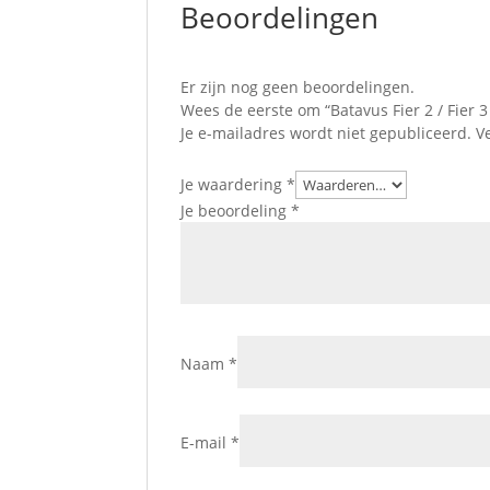
Beoordelingen
Er zijn nog geen beoordelingen.
Wees de eerste om “Batavus Fier 2 / Fier 
Je e-mailadres wordt niet gepubliceerd.
V
Je waardering
*
Je beoordeling
*
Naam
*
E-mail
*