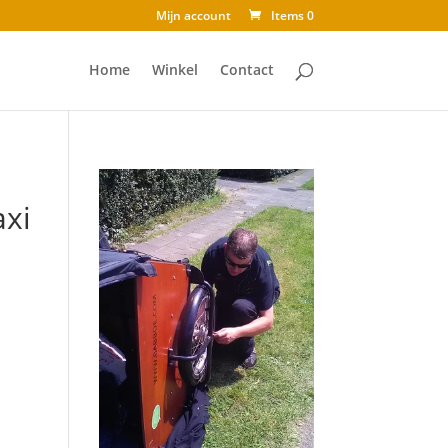
Mijn account
Items 0
Home
Winkel
Contact
axi