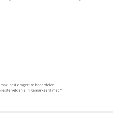
3 maxi cosi drager” te beoordelen
ereiste velden zijn gemarkeerd met
*