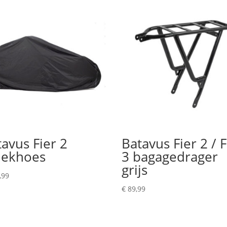
avus Fier 2
Batavus Fier 2 / F
dekhoes
3 bagagedrager
grijs
,99
€
89,99