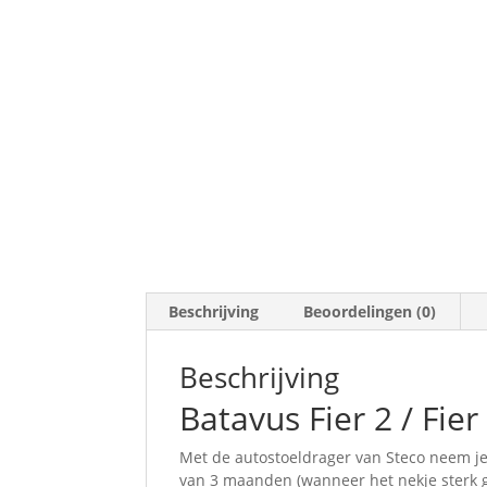
Beschrijving
Beoordelingen (0)
Beschrijving
Batavus Fier 2 / Fie
Met de autostoeldrager van Steco neem je j
van 3 maanden (wanneer het nekje sterk g