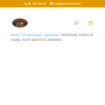
06 190 290 89
info@bakfiets4all.nl
Home
/
Onderhoud / reparatie
/ MINERAAL REMOLIE
250ML VOOR BAKFIETS REMMEN