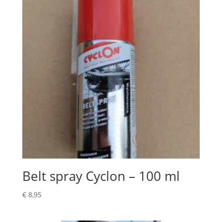
Belt spray Cyclon – 100 ml
€
8,95