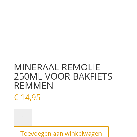
MINERAAL REMOLIE
250ML VOOR BAKFIETS
REMMEN
€
14,95
MINERAAL
REMOLIE
250ML
VOOR
Toevoegen aan winkelwagen