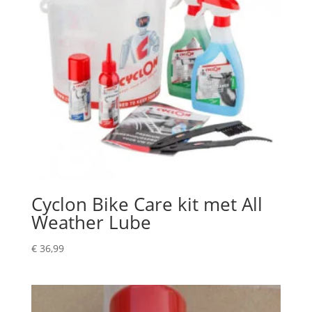
Cyclon Bike Care kit met All
Weather Lube
€
36,99