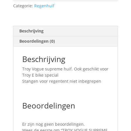
Categorie:
Regenhuif
Beschrijving
Beoordelingen (0)
Beschrijving
Troy Vogue supreme huif. Ook geschikt voor
Troy E bike special
Stangen voor regentent niet inbegrepen
Beoordelingen
Er zijn nog geen beoordelingen.
Wees de eerste om “TROY VOGUE SUPREME