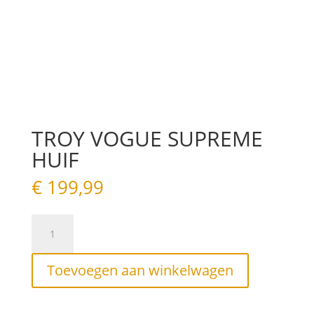
TROY VOGUE SUPREME
HUIF
€
199,99
TROY
VOGUE
SUPREME
HUIF
Toevoegen aan winkelwagen
aantal