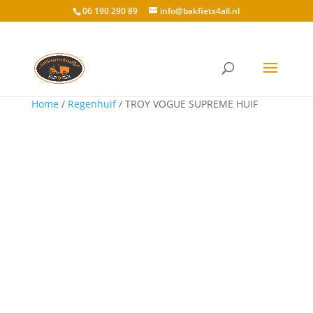
06 190 290 89
info@bakfiets4all.nl
Home
/
Regenhuif
/ TROY VOGUE SUPREME HUIF