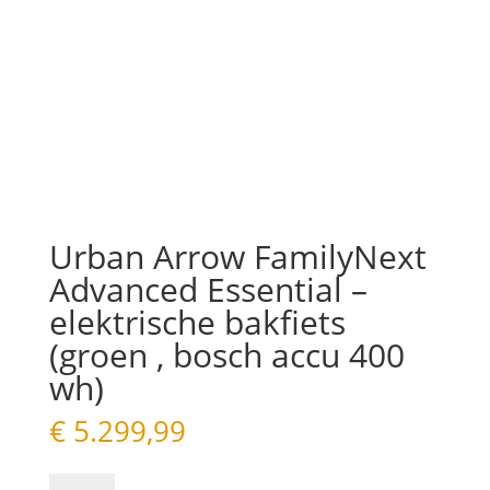
Urban Arrow FamilyNext
Advanced Essential –
elektrische bakfiets
(groen , bosch accu 400
wh)
€
5.299,99
Urban