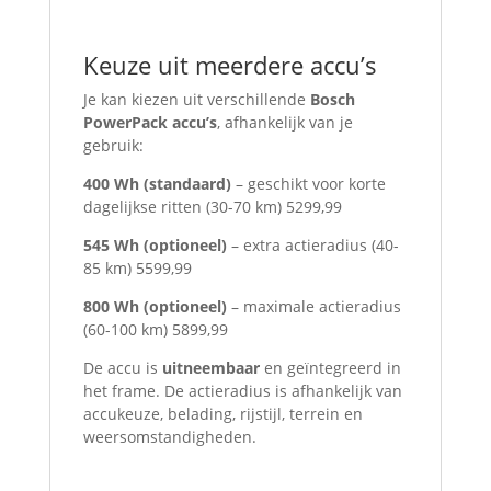
Keuze uit meerdere accu’s
Je kan kiezen uit verschillende
Bosch
PowerPack accu’s
, afhankelijk van je
gebruik:
400 Wh (standaard)
– geschikt voor korte
dagelijkse ritten (30-70 km) 5299,99
545 Wh (optioneel)
– extra actieradius (40-
85 km) 5599,99
800 Wh (optioneel)
– maximale actieradius
(60-100 km) 5899,99
De accu is
uitneembaar
en geïntegreerd in
het frame. De actieradius is afhankelijk van
accukeuze, belading, rijstijl, terrein en
weersomstandigheden.