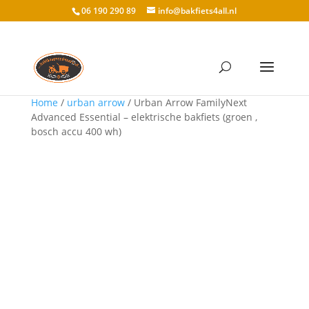
06 190 290 89
info@bakfiets4all.nl
Home
/
urban arrow
/ Urban Arrow FamilyNext
Advanced Essential – elektrische bakfiets (groen ,
bosch accu 400 wh)