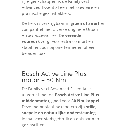
rij-eigenschappen is de FamilyNext
Advanced Essential een betrouwbare en
praktische gezinsbakfiets.
De fiets is verkrijgbaar in
groen of zwart
en
compatibel met diverse originele Urban
Arrow-accessoires. De
verende
voorvork
zorgt voor extra comfort en
stabiliteit, ook bij oneffenheden of een
beladen bak.
Bosch Active Line Plus
motor – 50 Nm
De FamilyNext Advanced Essential is
uitgerust met de
Bosch Active Line Plus
middenmotor
, goed voor
50 Nm koppel
.
Deze motor staat bekend om zijn
stille,
soepele en natuurlijke ondersteuning
,
ideaal voor stadsgebruik en ontspannen
gezinsritten.